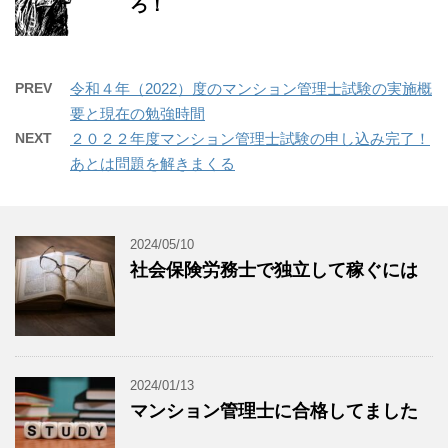
ろ！
PREV
令和４年（2022）度のマンション管理士試験の実施概
要と現在の勉強時間
NEXT
２０２２年度マンション管理士試験の申し込み完了！
あとは問題を解きまくる
2024/05/10
社会保険労務士で独立して稼ぐには
2024/01/13
マンション管理士に合格してました