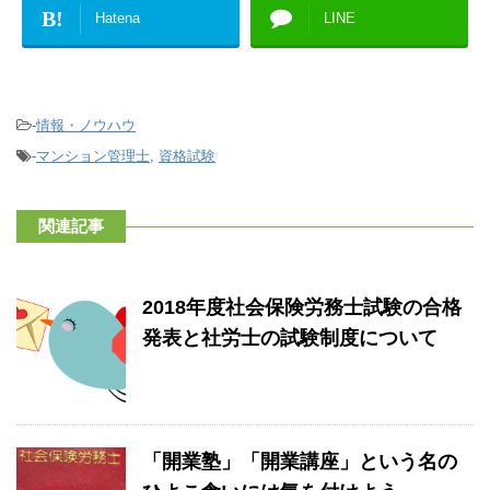
B!
Hatena
LINE
-
情報・ノウハウ
-
マンション管理士
,
資格試験
関連記事
2018年度社会保険労務士試験の合格
発表と社労士の試験制度について
「開業塾」「開業講座」という名の