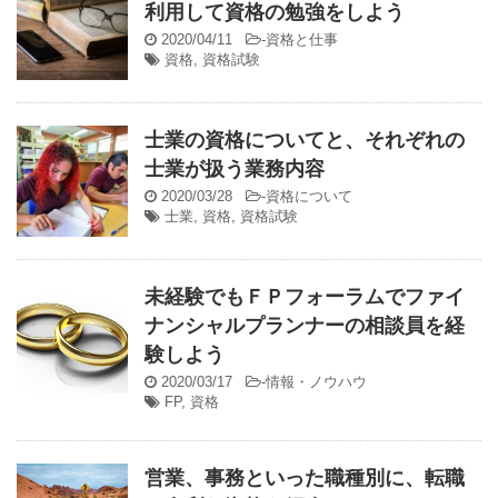
利用して資格の勉強をしよう
2020/04/11
-
資格と仕事
資格
,
資格試験
士業の資格についてと、それぞれの
士業が扱う業務内容
2020/03/28
-
資格について
士業
,
資格
,
資格試験
未経験でもＦＰフォーラムでファイ
ナンシャルプランナーの相談員を経
験しよう
2020/03/17
-
情報・ノウハウ
FP
,
資格
営業、事務といった職種別に、転職