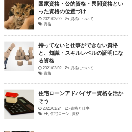
国家資格・公的資格・民間資格とい
った資格の位置づけ
2021/02/09
-
資格について
資格
持ってないと仕事ができない資格
と、知識・スキルレベルの証明にな
る資格
2021/02/02
-
資格について
資格
住宅ローンアドバイザー資格を活か
そう
2021/01/24
-
資格と仕事
FP
,
住宅ローン
,
資格