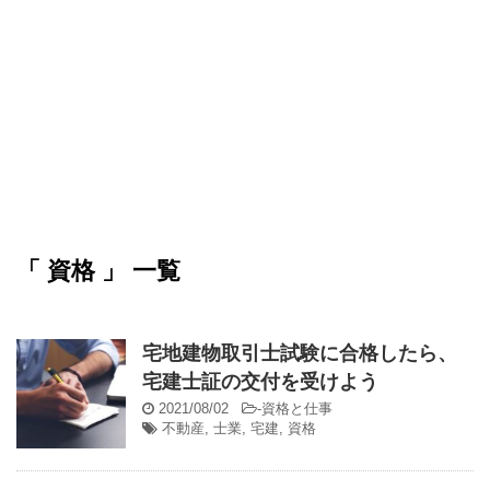
「 資格 」 一覧
宅地建物取引士試験に合格したら、
宅建士証の交付を受けよう
2021/08/02
-
資格と仕事
不動産
,
士業
,
宅建
,
資格